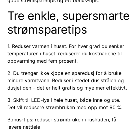
gode strømsparetips og ett bonus-tips.
Tre enkle, supersmarte
strømsparetips
1. Reduser varmen i huset. For hver grad du senker
temperaturen i huset, reduserer du kostnadene til
oppvarming med fem prosent.
2. Du trenger ikke kjøpe en sparedusj for å bruke
mindre varmtvann. Reduser i stedet dusjstrålen og
dusjetiden – det er helt gratis og mye mer effektivt.
3. Skift til LED-lys i hele huset, både inne og ute.
Det vil redusere strømbruken med opp mot 90 %.
Bonus-tips: reduser strømbruken i rushtiden, få
lavere nettleie