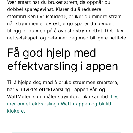
Vær smart når du bruker strøm, da oppnår du
dobbel sparegevinst. Klarer du å redusere
strømbruken i «rushtiden», bruker du mindre strøm
når strømmen er dyrest, ergo sparer du penger. I
tillegg er du med på å avlaste strømnettet. Det liker
nettselskapet, og belønner deg med billigere nettleie
Få god hjelp med
effektvarsling i appen
Til å hjelpe deg med å bruke strømmen smartere,
har vi utviklet effektvarsling i appen vår, og
WattMeter, som måler strømforbruk i sanntid.
Les
mer om effektvarsling i Wattn-appen og bli litt
klokere.