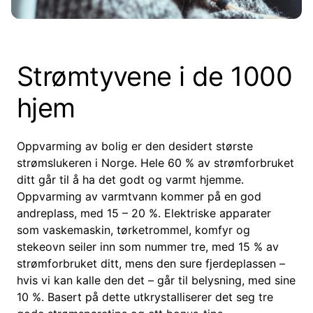
Strømtyvene i de 1000
hjem
Oppvarming av bolig er den desidert største
strømslukeren i Norge. Hele 60 % av strømforbruket
ditt går til å ha det godt og varmt hjemme.
Oppvarming av varmtvann kommer på en god
andreplass, med 15 – 20 %. Elektriske apparater
som vaskemaskin, tørketrommel, komfyr og
stekeovn seiler inn som nummer tre, med 15 % av
strømforbruket ditt, mens den sure fjerdeplassen –
hvis vi kan kalle den det – går til belysning, med sine
10 %. Basert på dette utkrystalliserer det seg tre