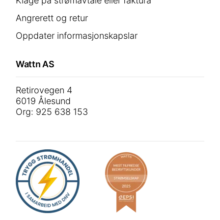
Klage på strømavtale eller faktura
Angrerett og retur
Oppdater informasjonskapslar
Wattn AS
Retirovegen 4
6019 Ålesund
Org: 925 638 153