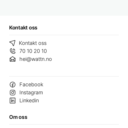
Kontakt oss
Kontakt oss
70 10 20 10
hei@wattn.no
Facebook
Instagram
Linkedin
Om oss