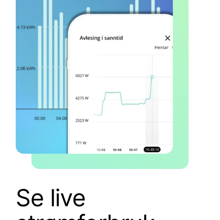
Se live