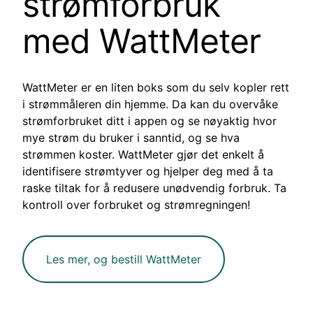
strømforbruk
med WattMeter
WattMeter er en liten boks som du selv kopler rett
i strømmåleren din hjemme. Da kan du overvåke
strømforbruket ditt i appen og se nøyaktig hvor
mye strøm du bruker i sanntid, og se hva
strømmen koster. WattMeter gjør det enkelt å
identifisere strømtyver og hjelper deg med å ta
raske tiltak for å redusere unødvendig forbruk. Ta
kontroll over forbruket og strømregningen!
Les mer, og bestill WattMeter