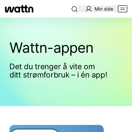
Min side
Wattn-appen
Det du trenger å vite om
ditt strømforbruk – i én app!