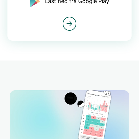
Last ned fra Google Play