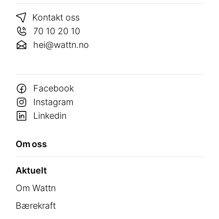
Kontakt oss
70 10 20 10
hei@wattn.no
Facebook
Instagram
Linkedin
Om oss
Aktuelt
Om Wattn
Bærekraft