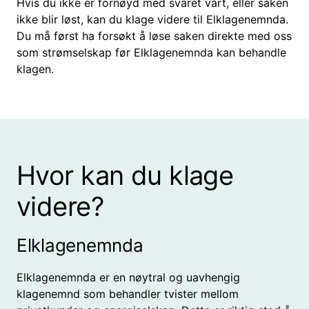
Hvis du ikke er fornøyd med svaret vårt, eller saken
ikke blir løst, kan du klage videre til Elklagenemnda.
Du må først ha forsøkt å løse saken direkte med oss
som strømselskap før Elklagenemnda kan behandle
klagen.
Hvor kan du klage
videre?
Elklagenemnda
Elklagenemnda er en nøytral og uavhengig
klagenemnd som behandler tvister mellom