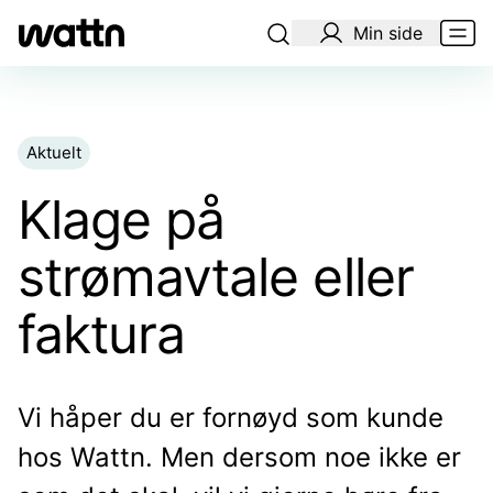
Min side
Aktuelt
Klage på
strømavtale eller
faktura
Vi håper du er fornøyd som kunde
hos Wattn. Men dersom noe ikke er