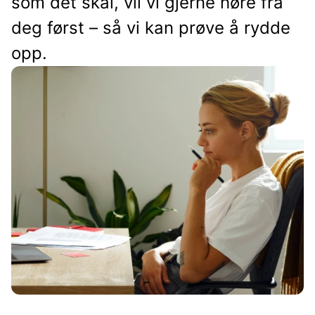
som det skal, vil vi gjerne høre fra
deg først – så vi kan prøve å rydde
opp.