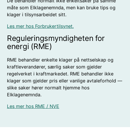
De behandler normalt ikke enkeltsaker på samme
måte som Elklagenemnda, men kan bruke tips og
klager i tilsynsarbeidet sitt.
Les mer hos Forbrukertilsynet.
Reguleringsmyndigheten for
energi (RME)
RME behandler enkelte klager på nettselskap og
kraftleverandører, særlig saker som gjelder
regelverket i kraftmarkedet. RME behandler ikke
klager som gjelder pris eller vanlige avtaleforhold —
slike saker hører normalt hjemme hos
Elklagenemnda.
Les mer hos RME / NVE