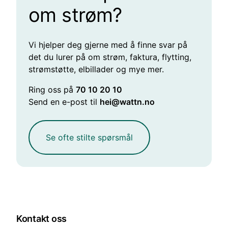
om strøm?
Vi hjelper deg gjerne med å finne svar på
det du lurer på om strøm, faktura, flytting,
strømstøtte, elbillader og mye mer.
Ring oss på
70 10 20 10
Send en e-post til
hei@wattn.no
Se ofte stilte spørsmål
Kontakt oss