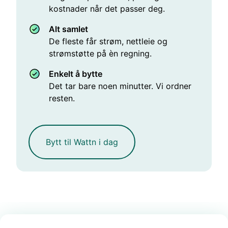
kostnader når det passer deg.
Alt samlet
De fleste får strøm, nettleie og
strømstøtte på èn regning.
Enkelt å bytte
Det tar bare noen minutter. Vi ordner
resten.
Bytt til Wattn i dag