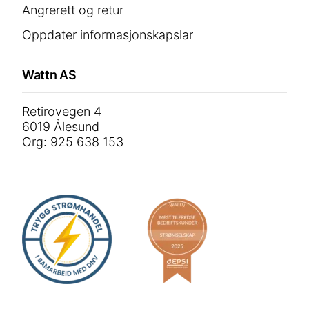
Angrerett og retur
Oppdater informasjonskapslar
Wattn AS
Retirovegen 4
6019 Ålesund
Org: 925 638 153