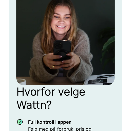
Hvorfor velge
Wattn?
Full kontroll i appen
Følg med på forbruk, pris og