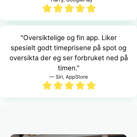
"Oversiktelige og fin app. Liker
spesielt godt timeprisene på spot og
oversikta der eg ser forbruket ned på
timen."
— Siri, AppStore