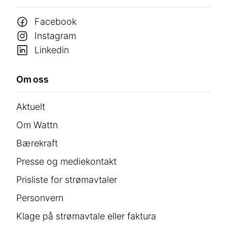
Facebook
Instagram
Linkedin
Om oss
Aktuelt
Om Wattn
Bærekraft
Presse og mediekontakt
Prisliste for strømavtaler
Personvern
Klage på strømavtale eller faktura