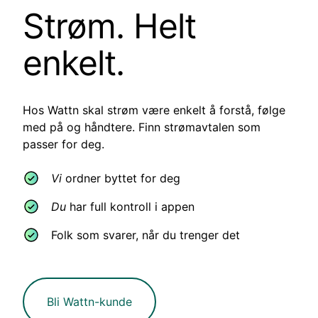
Strøm. Helt
enkelt.
Hos Wattn skal strøm være enkelt å forstå, følge
med på og håndtere. Finn strømavtalen som
passer for deg.
Vi
ordner byttet for deg
Du
har full kontroll i appen
Folk som svarer, når du trenger det
Bli Wattn-kunde