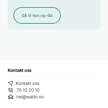
Gå til tips og råd
Kontakt oss
Kontakt oss
70 10 20 10
hei@wattn.no