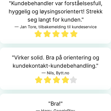
"Kundebehandler var forståelsesfull,
hyggelig og løysingsorientert! Strekk
seg langt for kunden."
— Jan Tore, tilbakemelding til kundeservice
"Virker solid. Bra på orientering og
kundekontakt-kundebehandling."
— Nils, Bytt.no
"Bra!"
— Harry, GooglePlay