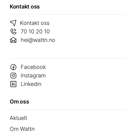
Kontakt oss
Kontakt oss
70 10 20 10
hei@wattn.no
Facebook
Instagram
Linkedin
Om oss
Aktuelt
Om Wattn