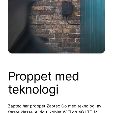
Proppet med
teknologi
Zaptec har proppet Zaptec Go med teknologi av
første klasse. Alltid tilkoblet WiFi og 4G LTE-M,