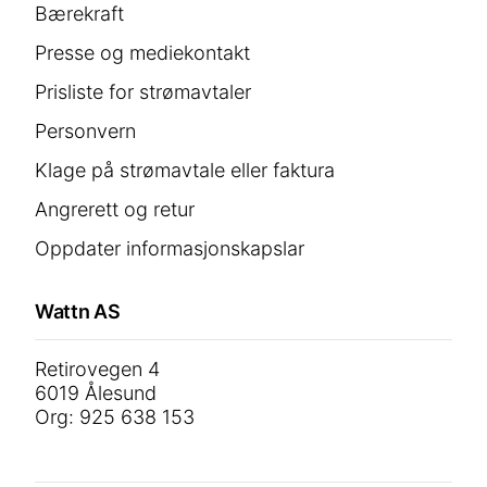
Bærekraft
Presse og mediekontakt
Prisliste for strømavtaler
Personvern
Klage på strømavtale eller faktura
Angrerett og retur
Oppdater informasjonskapslar
Wattn AS
Retirovegen 4
6019 Ålesund
Org: 925 638 153