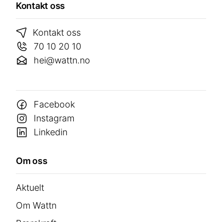
Kontakt oss
Kontakt oss
70 10 20 10
hei@wattn.no
Facebook
Instagram
Linkedin
Om oss
Aktuelt
Om Wattn