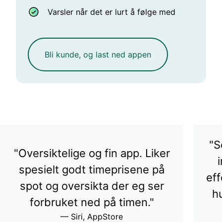
Varsler når det er lurt å følge med
Bli kunde, og last ned appen
"S
"Oversiktelige og fin app. Liker
spesielt godt timeprisene på
eff
spot og oversikta der eg ser
h
forbruket ned på timen."
— Siri, AppStore