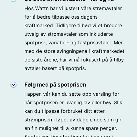
Hos Wattn har vi justert våre strømavtaler
for å bedre tilpasse oss dagens
kraftmarked. Tidligere tilbød vi et bredere
utvalg av strømavtaler som inkluderte
spotpris-, variabel- og fastprisavtaler. Men
med de store svingningene i kraftmarkedet
de siste årene, har vi nå fokusert på å tilby
avtaler basert på spotpris.
Følg med på spotprisen
I appen vår kan du sette opp varsling for
når spotprisen er uvanlig lav eller høy. Slik
kan du tilpasse forbruket ditt etter
strømprisen i løpet av dagen, noe som gir
en fin mulighet til å kunne spare penger.
Spotprisen time for time for i dag og i