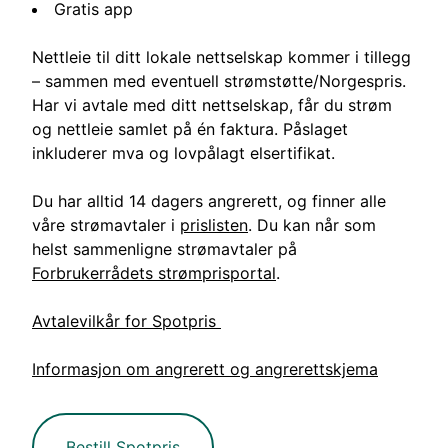
Gratis app
Nettleie til ditt lokale nettselskap kommer i tillegg
– sammen med eventuell strømstøtte/Norgespris.
Har vi avtale med ditt nettselskap, får du strøm
og nettleie samlet på én faktura. Påslaget
inkluderer mva og lovpålagt elsertifikat.
Du har alltid 14 dagers angrerett, og finner alle
våre strømavtaler i
prislisten
. Du kan når som
helst sammenligne strømavtaler på
Forbrukerrådets strømprisportal
.
Avtalevilkår for Spotpris
Informasjon om angrerett og angrerettskjema
Bestill Spotpris