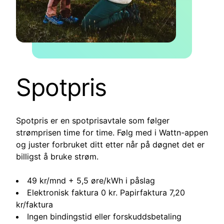
Spotpris
Spotpris er en spotprisavtale som følger
strømprisen time for time. Følg med i Wattn-appen
og juster forbruket ditt etter når på døgnet det er
billigst å bruke strøm.
49 kr/mnd + 5,5 øre/kWh i påslag
Elektronisk faktura 0 kr. Papirfaktura 7,20
kr/faktura
Ingen bindingstid eller forskuddsbetaling