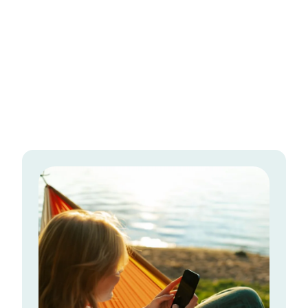
NO3
NO5
NO1
NO2