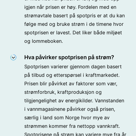
igjen når prisen er høy. Fordelen med en
strømavtale basert på spotpris er at du kan
følge med og bruke strøm i de timene hvor
spotprisen er lavest. Det liker både miljøet
og lommeboken.
Hva påvirker spotprisen på strøm?
Spotprisen varierer gjennom dagen basert
på tilbud og etterspørsel i kraftmarkedet.
Prisen blir påvirket av faktorer som vær,
strømforbruk, kraftproduksjon og
tilgjengelighet av energikilder. Vannstanden
i vannmagasinene påvirker også prisen,
særlig i land som Norge hvor mye av
strømmen kommer fra nettopp vannkraft.
Spotprisene på strøm kan variere mye fra år