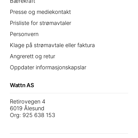
Bærekraft
Presse og mediekontakt
Prisliste for strømavtaler
Personvern
Klage på strømavtale eller faktura
Angrerett og retur
Oppdater informasjonskapslar
Wattn AS
Retirovegen 4
6019 Ålesund
Org: 925 638 153