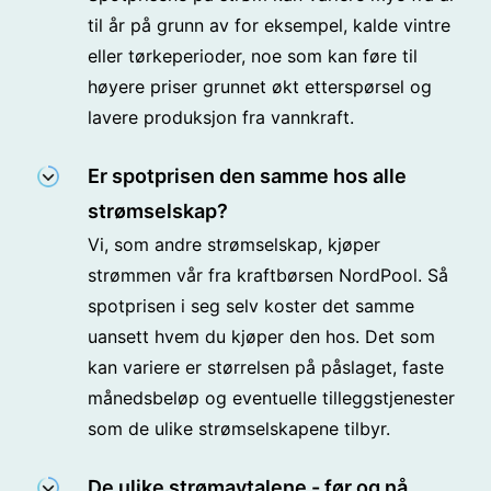
til år på grunn av for eksempel, kalde vintre
eller tørkeperioder, noe som kan føre til
høyere priser grunnet økt etterspørsel og
lavere produksjon fra vannkraft.
Er spotprisen den samme hos alle
strømselskap?
Vi, som andre strømselskap, kjøper
strømmen vår fra kraftbørsen NordPool. Så
spotprisen i seg selv koster det samme
uansett hvem du kjøper den hos. Det som
kan variere er størrelsen på påslaget, faste
månedsbeløp og eventuelle tilleggstjenester
som de ulike strømselskapene tilbyr.
De ulike strømavtalene - før og nå