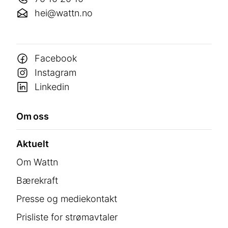
hei@wattn.no
Facebook
Instagram
Linkedin
Om oss
Aktuelt
Om Wattn
Bærekraft
Presse og mediekontakt
Prisliste for strømavtaler