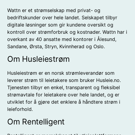
Wattn er et strømselskap med privat- og
bedriftskunder over hele landet. Selskapet tilbyr
digitale løsninger som gir kundene oversikt og
kontroll over strømforbruk og kostnader. Wattn har i
overkant av 40 ansatte med kontorer i Ålesund,
Sandane, Ørsta, Stryn, Kvinnherad og Oslo.
Om Husleiestrøm
Husleiestrøm er en norsk strømleverandør som
leverer strøm til leietakere som bruker Husleie.no.
Tjenesten tilbyr en enkel, transparent og fleksibel
strømavtale for leietakere over hele landet, og er
utviklet for å gjøre det enklere å håndtere strøm i
leieforhold.
Om Rentelligent