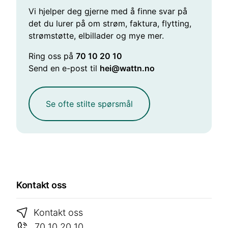
Vi hjelper deg gjerne med å finne svar på
det du lurer på om strøm, faktura, flytting,
strømstøtte, elbillader og mye mer.
Ring oss på
70 10 20 10
Send en e-post til
hei@wattn.no
Se ofte stilte spørsmål
Kontakt oss
Kontakt oss
70 10 20 10