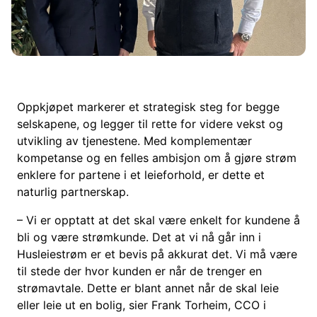
Oppkjøpet markerer et strategisk steg for begge
selskapene, og legger til rette for videre vekst og
utvikling av tjenestene. Med komplementær
kompetanse og en felles ambisjon om å gjøre strøm
enklere for partene i et leieforhold, er dette et
naturlig partnerskap.
– Vi er opptatt at det skal være enkelt for kundene å
bli og være strømkunde. Det at vi nå går inn i
Husleiestrøm er et bevis på akkurat det. Vi må være
til stede der hvor kunden er når de trenger en
strømavtale. Dette er blant annet når de skal leie
eller leie ut en bolig, sier Frank Torheim, CCO i