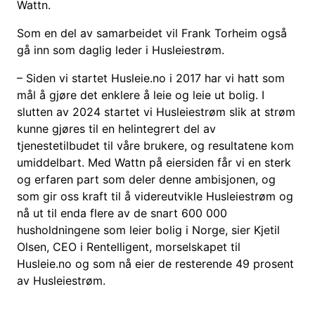
Wattn.
Som en del av samarbeidet vil Frank Torheim også
gå inn som daglig leder i Husleiestrøm.
– Siden vi startet Husleie.no i 2017 har vi hatt som
mål å gjøre det enklere å leie og leie ut bolig. I
slutten av 2024 startet vi Husleiestrøm slik at strøm
kunne gjøres til en helintegrert del av
tjenestetilbudet til våre brukere, og resultatene kom
umiddelbart. Med Wattn på eiersiden får vi en sterk
og erfaren part som deler denne ambisjonen, og
som gir oss kraft til å videreutvikle Husleiestrøm og
nå ut til enda flere av de snart 600 000
husholdningene som leier bolig i Norge, sier Kjetil
Olsen, CEO i Rentelligent, morselskapet til
Husleie.no og som nå eier de resterende 49 prosent
av Husleiestrøm.