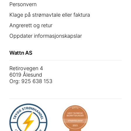
Personvern
Klage på strømavtale eller faktura
Angrerett og retur
Oppdater informasjonskapslar
Wattn AS
Retirovegen 4
6019 Ålesund
Org: 925 638 153