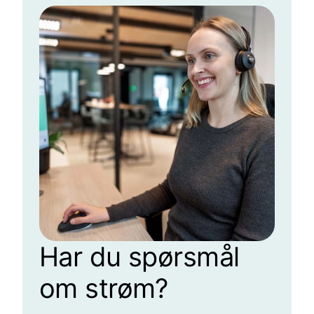
Har du spørsmål
om strøm?