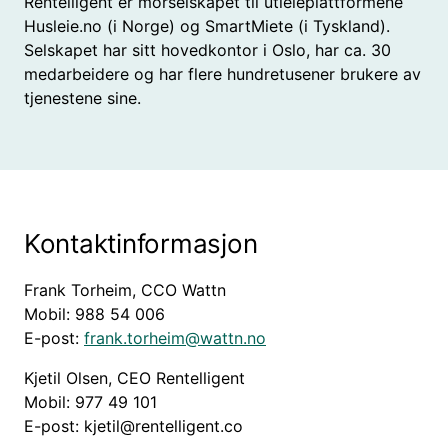
Rentelligent er morselskapet til utleieplattformene
Husleie.no (i Norge) og SmartMiete (i Tyskland).
Selskapet har sitt hovedkontor i Oslo, har ca. 30
medarbeidere og har flere hundretusener brukere av
tjenestene sine.
Kontaktinformasjon
Frank Torheim, CCO Wattn
Mobil: 988 54 006
E-post:
frank.torheim@wattn.no
Kjetil Olsen, CEO Rentelligent
Mobil: 977 49 101
E-post: kjetil@rentelligent.co