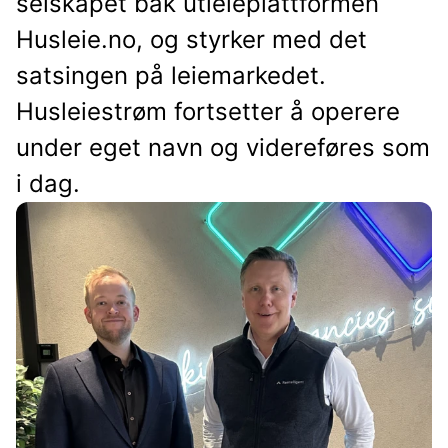
selskapet bak utleieplattformen
Husleie.no, og styrker med det
satsingen på leiemarkedet.
Husleiestrøm fortsetter å operere
under eget navn og videreføres som
i dag.