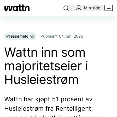
Min side
Pressemelding
Publisert
04. juni 2026
Wattn inn som
majoritetseier i
Husleiestrøm
Wattn har kjøpt 51 prosent av
Husleiestrøm fra Rentelligent,