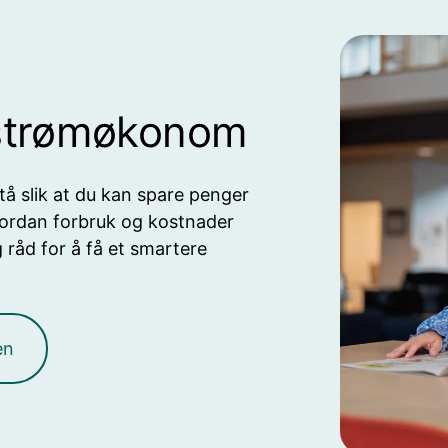
 strømøkonom
tå slik at du kan spare penger
vordan forbruk og kostnader
 råd for å få et smartere
en