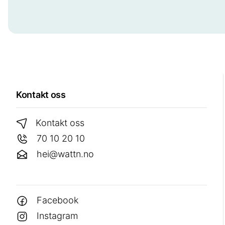
Kontakt oss
Kontakt oss
70 10 20 10
hei@wattn.no
Facebook
Instagram