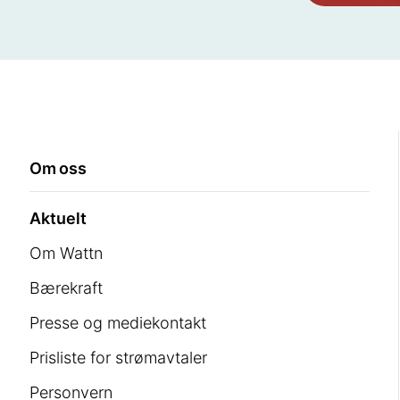
Om oss
Aktuelt
Om Wattn
Bærekraft
Presse og mediekontakt
Prisliste for strømavtaler
Personvern