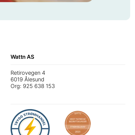
Wattn AS
Retirovegen 4
6019 Ålesund
Org: 925 638 153