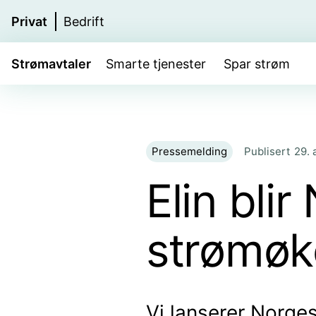
Privat
Bedrift
Strømavtaler
Smarte tjenester
Spar strøm
Pressemelding
Publisert
29. 
Elin bli
strømø
Vi lanserer Norges