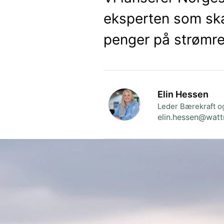
eksperten som skal
penger på strømr
Elin Hessen
Leder Bærekraft 
elin.hessen@watt