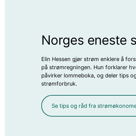
Norges eneste
Elin Hessen gjør strøm enklere å fors
på strømregningen. Hun forklarer h
påvirker lommeboka, og deler tips og
strømforbruk.
Se tips og råd fra strømøkonom