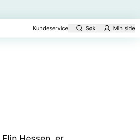
Kundeservice
Søk
Min side
 Elin Hessen, er