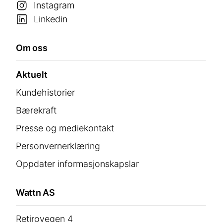
Instagram
Linkedin
Om oss
Aktuelt
Kundehistorier
Bærekraft
Presse og mediekontakt
Personvernerklæring
Oppdater informasjonskapslar
Wattn AS
Retirovegen 4