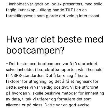
- Innholdet var godt og logisk presentert, med solid
faglig kunnskap. I tillegg hadde TILT Lab en
formidlingsevne som gjorde det veldig interessant.
Hva var det beste med
bootcampen?
– Det beste med bootcampen var å få utarbeidet
selve innholdet i bærekraftsrapporten vår, i henhold
til NSRS-standarden. Det å lære seg å hente
faktorer for utregning, og det å få et regneark for
dette, synes vi var veldig positivt. Vi ble utfordret
på hvordan vi skulle beskrive metoder for innhenting
av data, tiltak vi utfører og formulere det som
allerede er på plass. Dette var en god øvelse.