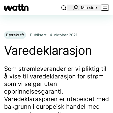
Min side
Bærekraft
Publisert
14. oktober 2021
Varedeklarasjon
Som strømleverandør er vi pliktig til
å vise til varedeklarasjon for strøm
som vi selger uten
opprinnelsesgaranti.
Varedeklarasjonen er utabeidet med
bakgrunn i europeisk handel med