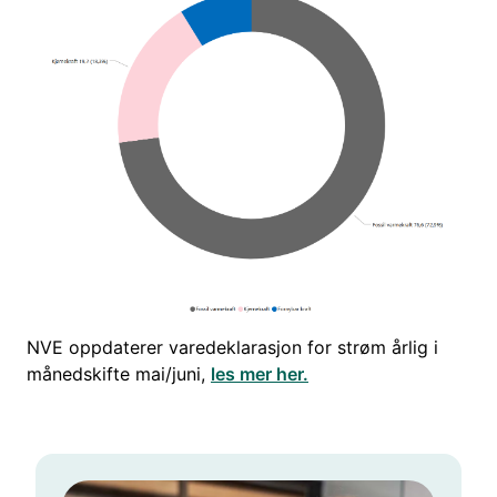
NVE oppdaterer varedeklarasjon for strøm årlig i
månedskifte mai/juni,
les mer her.