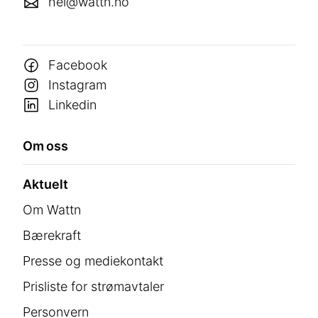
hei@wattn.no
Facebook
Instagram
Linkedin
Om oss
Aktuelt
Om Wattn
Bærekraft
Presse og mediekontakt
Prisliste for strømavtaler
Personvern