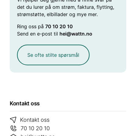
det du lurer på om strøm, faktura, flytting,
strømstøtte, elbillader og mye mer.
Ring oss på
70 10 20 10
Send en e-post til
hei@wattn.no
Se ofte stilte spørsmål
Kontakt oss
Kontakt oss
70 10 20 10