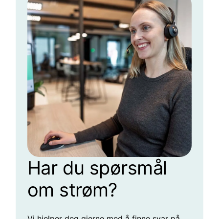
Har du spørsmål
om strøm?
Vi hjelper deg gjerne med å finne svar på