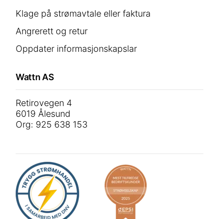
Klage på strømavtale eller faktura
Angrerett og retur
Oppdater informasjonskapslar
Wattn AS
Retirovegen 4
6019 Ålesund
Org: 925 638 153