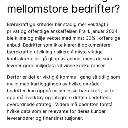
mellomstore bedrifter?
Bærekraftige kriterier blir stadig mer vektlagt i
privat og offentlige anskaffelser. Fra 1. januar 2024
ble klima og miljø vektet med minst 30% i offentlige
anbud. Bedrifter som ikke klarer å dokumentere
bærekraftig utvikling risikere å miste viktige
kontrakter eller gå glipp av anbud, mens de som
leverer gode miljødata vil vinne konkurransen.
Derfor er det er viktig å komme i gang så tidlig som
mulig med kartleggingen av hvilke områder
bedriften kan oppnå miljømessig bærekraft, sette
opp måleverktøy og integrere dette i bedriftens
overordnede strategi. Videre må bedriften forstå
hvilke data som er relevante for deres kunder,
leverandører og finansinstitusjoner.