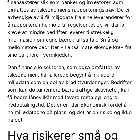
finansaktører slik som banker og investorer, som
omfattes av taksonomiens rapporteringskrav. De er
avhengige av å få miljødata fra sine leverandører for
å rapportere i henhold til regelverket og vil derfor
kreve at mindre bedrifter leverer tilstrekkelig
informasjon om egne bærekraftstiltak. Små og
mellomstore bedrifter vil altså møte økende krav fra
sine partnere i verdikjeden.
Den finansielle sektoren, som også omfattes av
taksonomien, har allerede begynt å inkludere
miljødata som en del av kredittvurderinger. Bedrifter
som kan dokumentere bærekraftige aktiviteter, kan
få bedre lånevilkår med lavere rente og lengre
nedbetalingstid. Det er en klar økonomisk fordel å
ha miljødataene på plass, og det er en risiko og ikke
ha det.
Hva risikerer små og