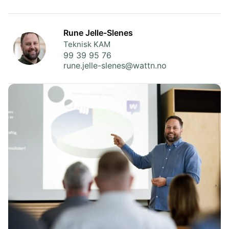
Rune Jelle-Slenes
Teknisk KAM
99 39 95 76
rune.jelle-slenes@wattn.no