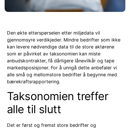
Den økte etterspørselen etter miljødata vil
gjennomsyre verdikjeder. Mindre bedrifter som ikke
kan levere nødvendige data til de store aktørene
som er påvirket av taksonomien kan miste
anbudskontrakter, få dårligere lånevilkår og tape
markedsposisjoner. For å unngå dette anbefaler vi
alle små og mellomstore bedrifter å begynne med
bærekraftsrapportering.
Taksonomien treffer
alle til slutt
Det er først og fremst store bedrifter og