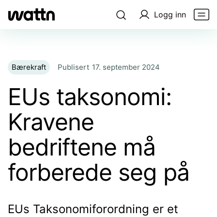
Logg inn
Bærekraft
Publisert
17. september 2024
EUs taksonomi:
Kravene
bedriftene må
forberede seg på
EUs Taksonomiforordning er et