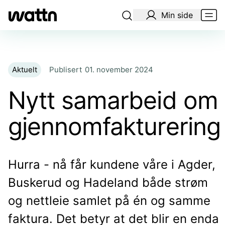
Min side
Aktuelt
Publisert
01. november 2024
Nytt samarbeid om
gjennomfakturering
Hurra - nå får kundene våre i Agder,
Buskerud og Hadeland både strøm
og nettleie samlet på én og samme
faktura. Det betyr at det blir en enda