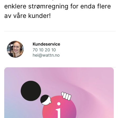
enklere strømregning for enda flere
av våre kunder!
Kundeservice
70 10 20 10
hei@wattn.no