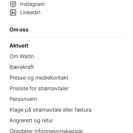
Instagram
Linkedin
Om oss
Aktuelt
Om Wattn
Bærekraft
Presse og mediekontakt
Prisliste for strømavtaler
Personvern
Klage på strømavtale eller faktura
Angrerett og retur
Oppdater informasjonskapslar