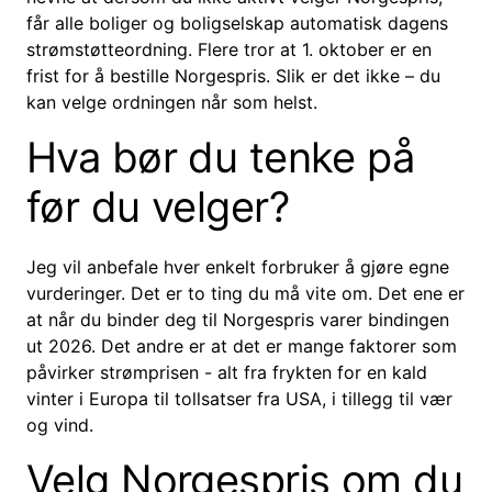
får alle boliger og boligselskap automatisk dagens
strømstøtteordning. Flere tror at 1. oktober er en
frist for å bestille Norgespris. Slik er det ikke – du
kan velge ordningen når som helst.
Hva bør du tenke på
før du velger?
Jeg vil anbefale hver enkelt forbruker å gjøre egne
vurderinger. Det er to ting du må vite om. Det ene er
at når du binder deg til Norgespris varer bindingen
ut 2026. Det andre er at det er mange faktorer som
påvirker strømprisen - alt fra frykten for en kald
vinter i Europa til tollsatser fra USA, i tillegg til vær
og vind.
Velg Norgespris om du