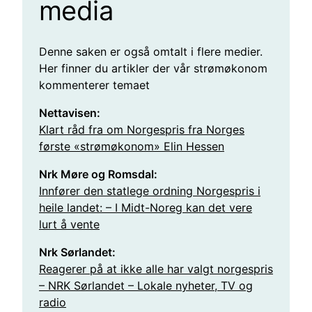
media
Denne saken er også omtalt i flere medier.
Her finner du artikler der vår strømøkonom
kommenterer temaet
Nettavisen:
Klart råd fra om Norgespris fra Norges
første «strømøkonom» Elin Hessen
Nrk Møre og Romsdal:
Innfører den statlege ordning Norgespris i
heile landet: – I Midt-Noreg kan det vere
lurt å vente
Nrk Sørlandet:
Reagerer på at ikke alle har valgt norgespris
– NRK Sørlandet – Lokale nyheter, TV og
radio