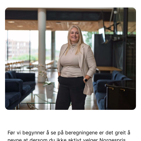
Før vi begynner å se på beregningene er det greit å
nevne at dersom du ikke aktivt velger Norgespris,