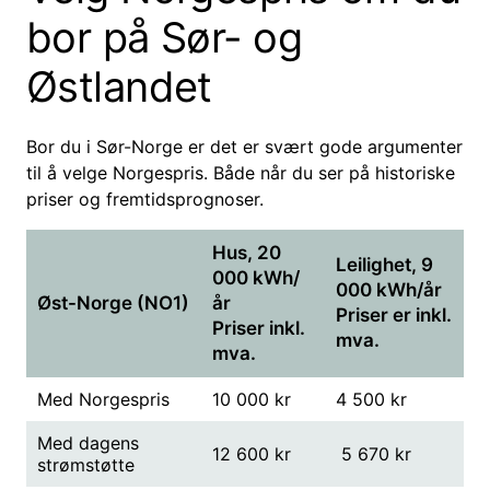
bor på Sør- og
Østlandet
Bor du i Sør-Norge er det er svært gode argumenter
til å velge Norgespris. Både når du ser på historiske
priser og fremtidsprognoser.
Hus, 20
Leilighet, 9
000 kWh/
000 kWh/år
Øst-Norge (NO1)
år
Priser er inkl.
Priser inkl.
mva.
mva.
Med Norgespris
10 000 kr
4 500 kr
Med dagens
12 600 kr
5 670 kr
strømstøtte