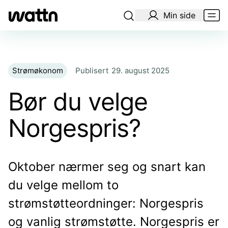
Min side
Strømøkonom
Publisert
29. august 2025
Bør du velge
Norgespris?
Oktober nærmer seg og snart kan
du velge mellom to
strømstøtteordninger: Norgespris
og vanlig strømstøtte. Norgespris er