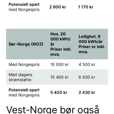
Potensielt spart
2 600 kr
1 170 kr
med Norgespris
Hus, 20
Leilighet, 9
000 kWh/
000 kWh/år
Sør-Norge (NO2)
år
Priser er inkl.
Priser inkl.
mva.
mva.
Med Norgespris
10 000 kr
4 500 kr
Med dagens
15 400 kr
6 930 kr
strømstøtte
Potensielt spart
5 400 kr
2 430 kr
med Norgespris
Vest-Norge bør også