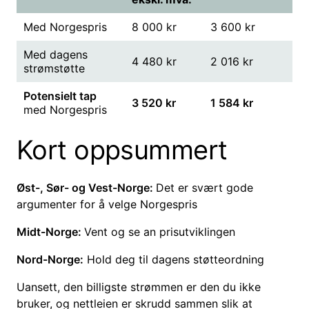
Med Norgespris
8 000 kr
3 600 kr
Med dagens
4 480 kr
2 016 kr
strømstøtte
Potensielt tap
3 520 kr
1 584 kr
med Norgespris
Kort oppsummert
Øst-, Sør- og Vest-Norge:
Det er svært gode
argumenter for å velge Norgespris
Midt-Norge:
Vent og se an prisutviklingen
Nord-Norge:
Hold deg til dagens støtteordning
Uansett, den billigste strømmen er den du ikke
bruker, og nettleien er skrudd sammen slik at