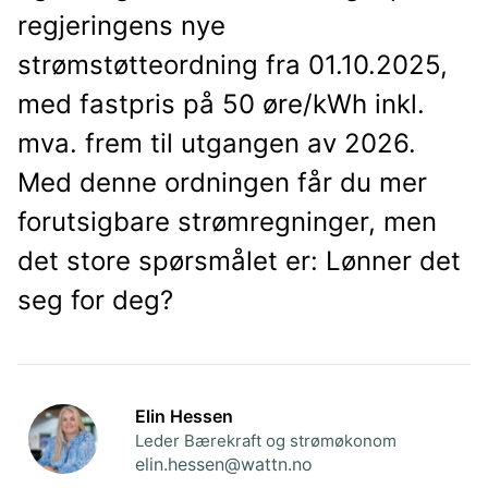
regjeringens nye
strømstøtteordning fra 01.10.2025,
med fastpris på 50 øre/kWh inkl.
mva. frem til utgangen av 2026.
Med denne ordningen får du mer
forutsigbare strømregninger, men
det store spørsmålet er: Lønner det
seg for deg?
Elin Hessen
Leder Bærekraft og strømøkonom
elin.hessen@wattn.no