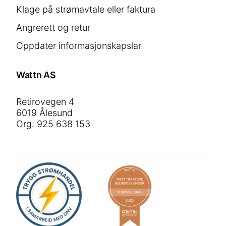
Klage på strømavtale eller faktura
Angrerett og retur
Oppdater informasjonskapslar
Wattn AS
Retirovegen 4
6019 Ålesund
Org: 925 638 153