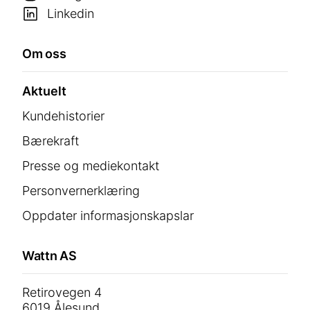
Linkedin
Om oss
Aktuelt
Kundehistorier
Bærekraft
Presse og mediekontakt
Personvernerklæring
Oppdater informasjonskapslar
Wattn AS
Retirovegen 4
6019 Ålesund