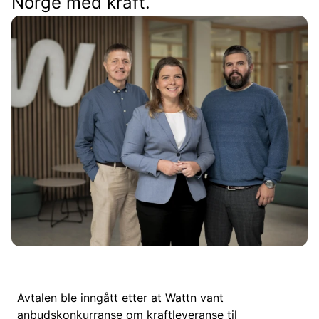
Norge med kraft.
Avtalen ble inngått etter at Wattn vant
anbudskonkurranse om kraftleveranse til