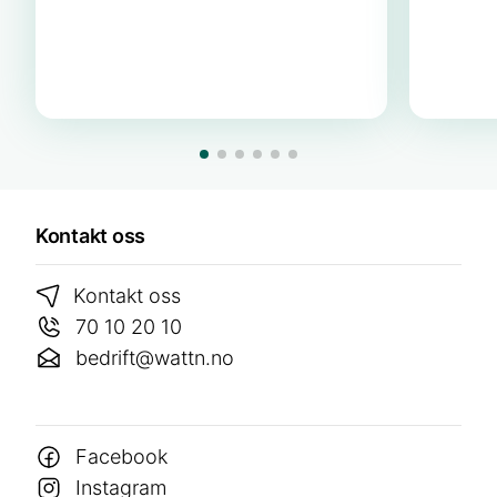
Kontakt oss
Kontakt oss
70 10 20 10
bedrift@wattn.no
Facebook
Instagram