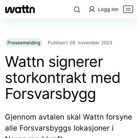
Logg inn
Pressemelding
Publisert
09. november 2023
Wattn signerer
storkontrakt med
Forsvarsbygg
Gjennom avtalen skal Wattn forsyne
alle Forsvarsbyggs lokasjoner i