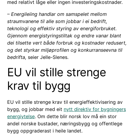
med relativt låge eller ingen investeringskostnader.
– Energileiing handlar om samspelet mellom
straumvanene til alle som jobbar i ei bedrift,
teknologi og effektiv styring av energiforbruket.
Gjennom energistyringstiltak og endre vanar blant
dei tilsette vert både forbruk og kostnader redusert,
og det styrkar miljøprofilen og konkurranseevna til
bedrifta,
seier Jelle-Slenes.
EU vil stille strenge
krav til bygg
EU vil stille strenge krav til energieffektivisering av
bygg, og jobbar med eit
nytt direktiv for bygningers
energiytelse
. Om dette blir norsk lov må ein stor
andel norske bustader, næringsbygg og offentlege
bygg oppgraderast i heile landet.