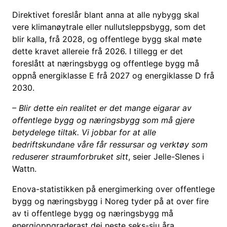
Direktivet foreslår blant anna at alle nybygg skal
vere klimanøytrale eller nullutsleppsbygg, som det
blir kalla, frå 2028, og offentlege bygg skal møte
dette kravet allereie frå 2026. I tillegg er det
foreslått at næringsbygg og offentlege bygg må
oppnå energiklasse E frå 2027 og energiklasse D frå
2030.
– Blir dette ein realitet er det mange eigarar av
offentlege bygg og næringsbygg som må gjere
betydelege tiltak. Vi jobbar for at alle
bedriftskundane våre får ressursar og verktøy som
reduserer straumforbruket sitt
, seier Jelle-Slenes i
Wattn.
Enova-statistikken på energimerking over offentlege
bygg og næringsbygg i Noreg tyder på at over fire
av ti offentlege bygg og næringsbygg må
energioppgraderast dei neste seks-sju åra.