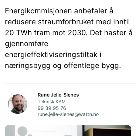
Energikommisjonen anbefaler å
redusere straumforbruket med inntil
20 TWh fram mot 2030. Det haster å
gjennomføre
energieffektiviseringstiltak i
næringsbygg og offentlege bygg.
Rune Jelle-Slenes
Teknisk KAM
99 39 95 76
rune.jelle-slenes@wattn.no