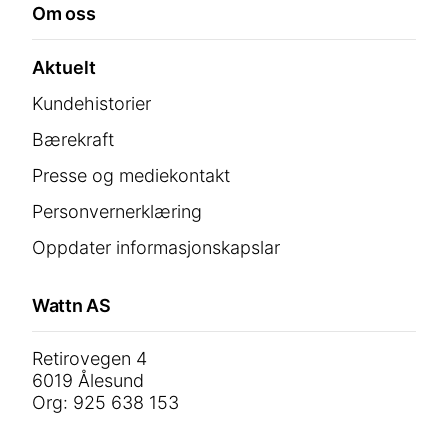
Om oss
Aktuelt
Kundehistorier
Bærekraft
Presse og mediekontakt
Personvernerklæring
Oppdater informasjonskapslar
Wattn AS
Retirovegen 4
6019 Ålesund
Org: 925 638 153