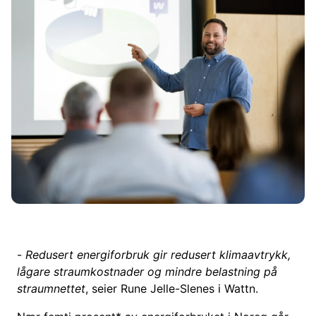
-
Redusert energiforbruk gir redusert klimaavtrykk,
lågare straumkostnader og mindre belastning på
straumnettet
, seier Rune Jelle-Slenes i Wattn.