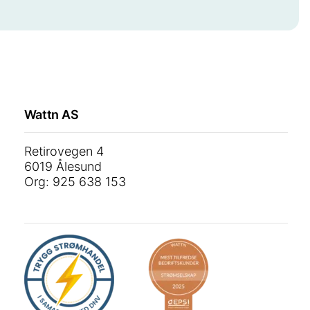
Wattn AS
Retirovegen 4
6019 Ålesund
Org: 925 638 153