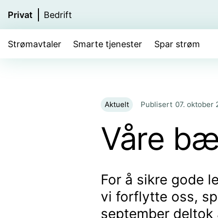
Privat
Bedrift
Strømavtaler
Smarte tjenester
Spar strøm
Aktuelt
Publisert
07. oktober 
Våre bæ
For å sikre gode 
vi forflytte oss, 
september deltok a