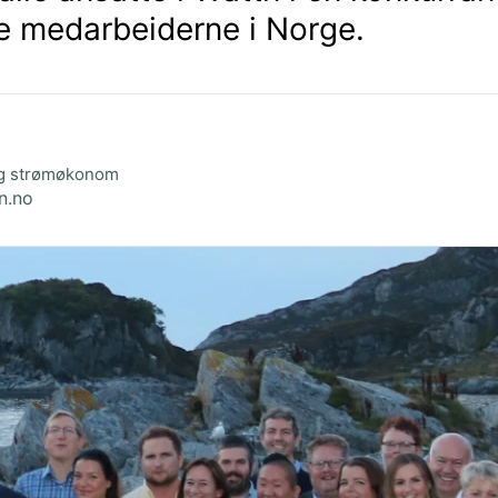
e medarbeiderne i Norge.
og strømøkonom
n.no