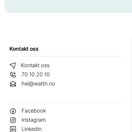
Kontakt oss
Kontakt oss
70 10 20 10
hei@wattn.no
Facebook
Instagram
Linkedin