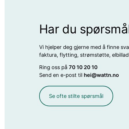
Har du spørsmå
Vi hjelper deg gjerne med å finne sv
faktura, flytting, strømstøtte, elbill
Ring oss på
70 10 20 10
Send en e-post til
hei@wattn.no
Se ofte stilte spørsmål