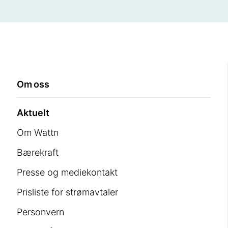
Om oss
Aktuelt
Om Wattn
Bærekraft
Presse og mediekontakt
Prisliste for strømavtaler
Personvern