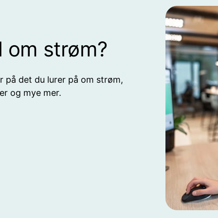
l om strøm?
ar på det du lurer på om strøm,
ader og mye mer.