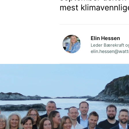
mest klimavennlig
Elin Hessen
Leder Bærekraft 
elin.hessen@watt