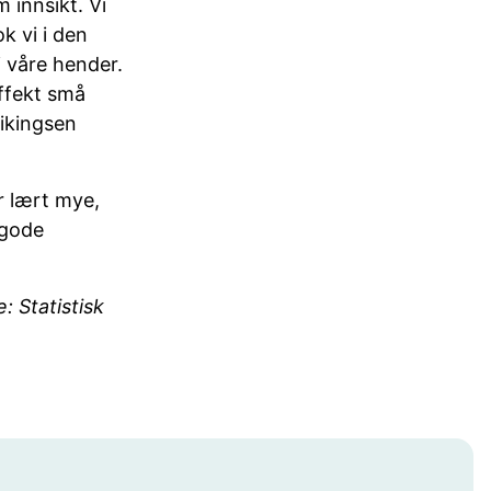
 innsikt. Vi
k vi i den
 våre hender.
effekt små
Vikingsen
ar lært mye,
 gode
: Statistisk