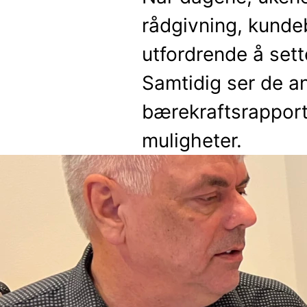
rådgivning, kundeb
utfordrende å sett
Samtidig ser de an
bærekraftsrapporter
muligheter.