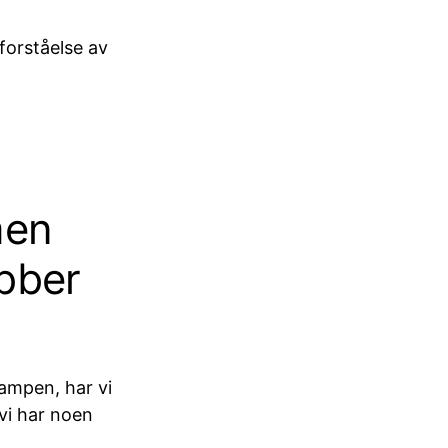
forståelse av
men
bber
ampen, har vi
 vi har noen