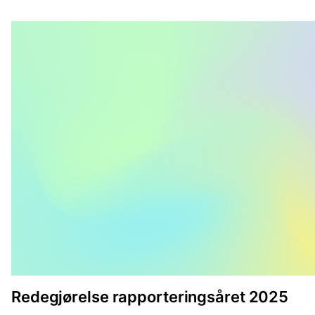
Redegjørelse rapporteringsåret 2025