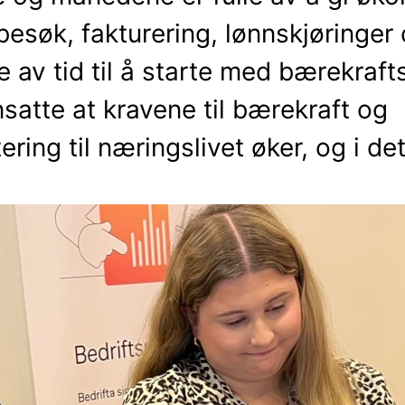
esøk, fakturering, lønnskjøringer
e av tid til å starte med bærekraft
satte at kravene til bærekraft og
ing til næringslivet øker, og i det