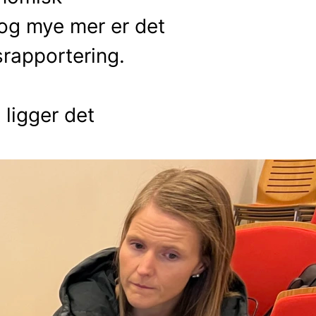
 og mye mer er det
srapportering.
 ligger det