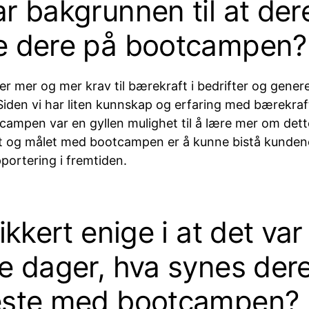
r bakgrunnen til at der
e dere på bootcampen?
 er mer og mer krav til bærekraft i bedrifter og generel
Siden vi har liten kunnskap og erfaring med bærekraft
ampen var en gyllen mulighet til å lære mer om dette
ft og målet med bootcampen er å kunne bistå kunde
portering i fremtiden.
sikkert enige i at det var
e dager, hva synes dere
este med bootcampen?