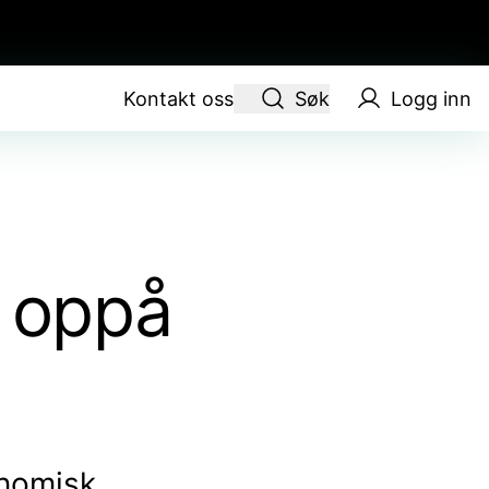
Kontakt oss
Søk
Logg inn
g oppå
onomisk