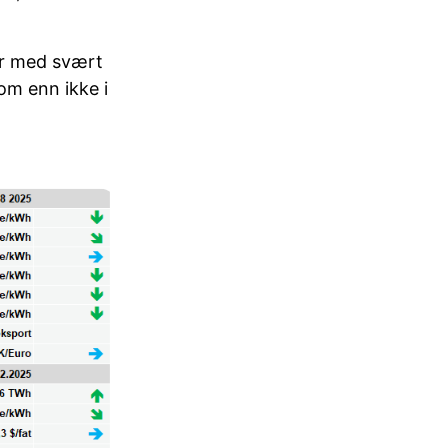
der med svært
 om enn ikke i