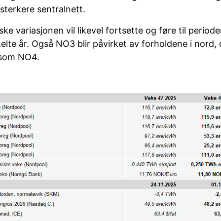
sterkere sentralnett.
ke variasjonen vil likevel fortsette og føre til perio
kelte år. Også NO3 blir påvirket av forholdene i nord,
d som NO4.