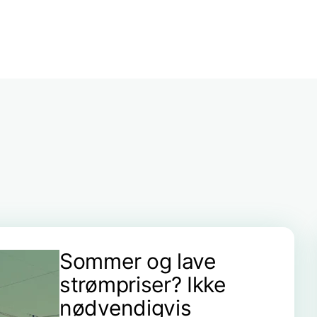
Sommer og lave
strømpriser? Ikke
nødvendigvis