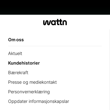
Om oss
Aktuelt
Kundehistorier
Bærekraft
Presse og mediekontakt
Personvernerklæring
Oppdater informasjonskapslar