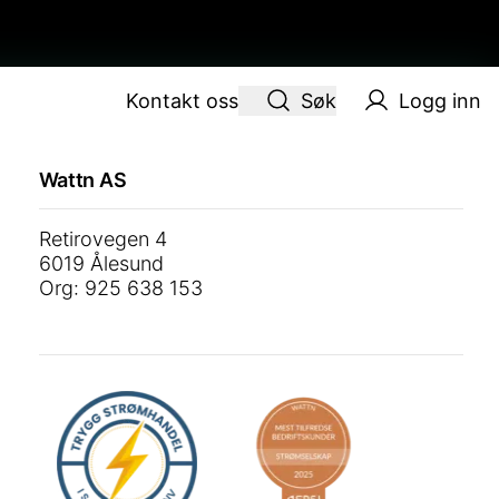
Kontakt oss
Søk
Logg inn
Wattn AS
Retirovegen 4
6019 Ålesund
Org: 925 638 153