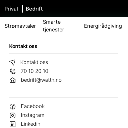
Privat
Bedrift
Smarte
Strømavtaler
Energirådgiving
tjenester
Kontakt oss
Kontakt oss
70 10 20 10
bedrift@wattn.no
Facebook
Instagram
Linkedin