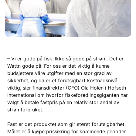
– Vi er gode på fisk. Ikke så gode på strøm. Det er
Wattn gode på. For oss er det viktig å kunne
budsjettere våre utgifter med en stor grad av
sikkerhet, og da er et forutsigbart kostnadsnivå
viktig, sier finansdirektør (CFO) Ola Holen i Hofseth
International om hvorfor fiskeforedlingsgiganten har
valgt å betale fastpris på en relativ stor andel av
strømforbruket.
Fast er det produktet som gir størst forutsigbarhet.
Målet er å kjøpe prissikring for kommende perioder