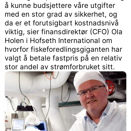
å kunne budsjettere våre utgifter
med en stor grad av sikkerhet, og
da er et forutsigbart kostnadsnivå
viktig, sier finansdirektør (CFO) Ola
Holen i Hofseth International om
hvorfor fiskeforedlingsgiganten har
valgt å betale fastpris på en relativ
stor andel av strømforbruket sitt.