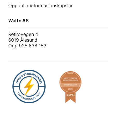
Oppdater informasjonskapslar
Wattn AS
Retirovegen 4
6019 Ålesund
Org: 925 638 153