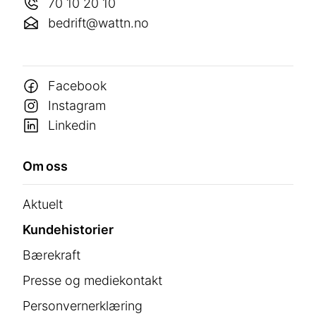
70 10 20 10
bedrift@wattn.no
Facebook
Instagram
Linkedin
Om oss
Aktuelt
Kundehistorier
Bærekraft
Presse og mediekontakt
Personvernerklæring