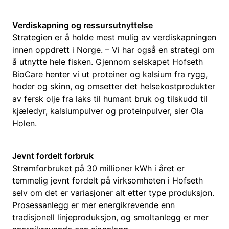
Verdiskapning og ressursutnyttelse
Strategien er å holde mest mulig av verdiskapningen
innen oppdrett i Norge. – Vi har også en strategi om
å utnytte hele fisken. Gjennom selskapet Hofseth
BioCare henter vi ut proteiner og kalsium fra rygg,
hoder og skinn, og omsetter det helsekostprodukter
av fersk olje fra laks til humant bruk og tilskudd til
kjæledyr, kalsiumpulver og proteinpulver, sier Ola
Holen.
Jevnt fordelt forbruk
Strømforbruket på 30 millioner kWh i året er
temmelig jevnt fordelt på virksomheten i Hofseth
selv om det er variasjoner alt etter type produksjon.
Prosessanlegg er mer energikrevende enn
tradisjonell linjeproduksjon, og smoltanlegg er mer