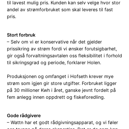
til lavest mulig pris. Kunden kan selv velge hvor stor
andel av strømforbruket som skal leveres til fast
pris.
Stort forbruk
– Selv om vi er konservative når det gjelder
prissikring av strøm fordi vi ønsker forutsigbarhet,
gir også forvaltningsavtalen oss fleksibilitet i forhold
til sikringsgrad og periode, forklarer Holen.
Produksjonen og omfanget i Hofseth krever mye
strøm som igjen gir store utgifter. Forbruket ligger
på 30 millioner Kwh i året, ganske jevnt fordelt på
fem anlegg innen oppdrett og fiskeforedling.
Gode rådgivere
– Wattn har et godt rådgivningsapparat, og vi føler