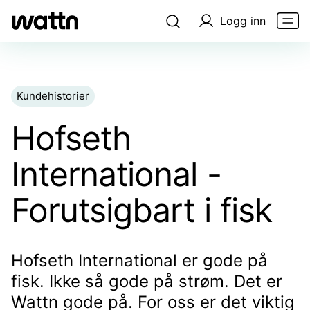
Logg inn
Kundehistorier
Hofseth
International -
Forutsigbart i fisk
Hofseth International er gode på
fisk. Ikke så gode på strøm. Det er
Wattn gode på. For oss er det viktig