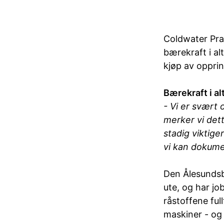
Coldwater Pra
bærekraft i al
kjøp av oppri
Bærekraft i alt
- Vi er svært 
merker vi dett
stadig viktige
vi kan dokume
Den Ålesundsb
ute, og har jo
råstoffene ful
maskiner - og