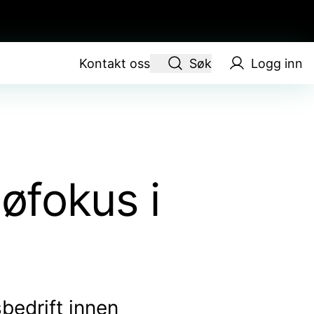
Kontakt oss
Søk
Logg inn
øfokus i
edrift innen