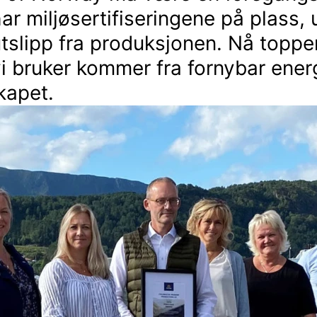
har miljøsertifiseringene på plass,
tslipp fra produksjonen. Nå toppe
 vi bruker kommer fra fornybar ener
kapet.