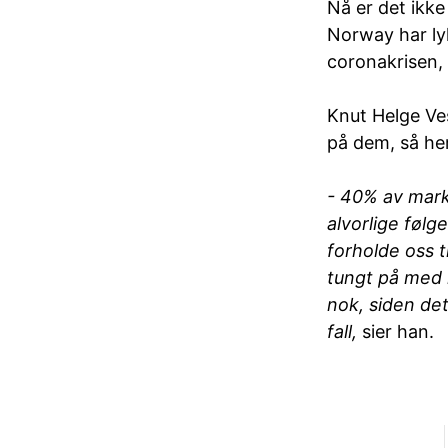
Nå er det ikke
Norway har ly
coronakrisen, 
Knut Helge Ve
på dem, så her
- 40% av mark
alvorlige følge
forholde oss t
tungt på med 
nok, siden de
fall,
sier han.