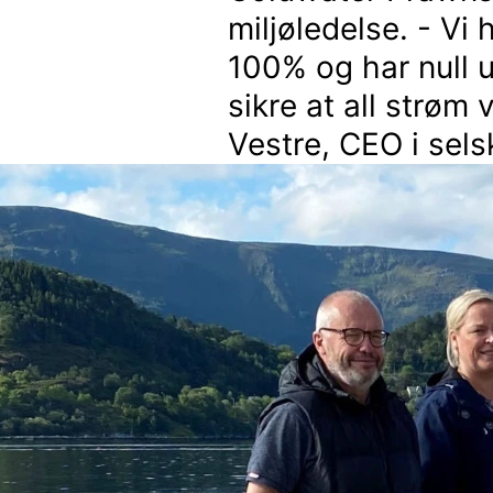
miljøledelse. - Vi 
100% og har null u
sikre at all strøm
Vestre, CEO i sels