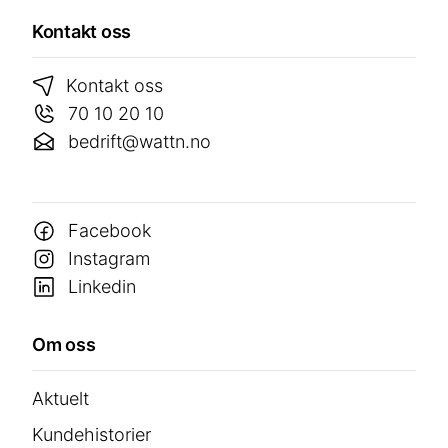
Kontakt oss
Kontakt oss
70 10 20 10
bedrift@wattn.no
Facebook
Instagram
Linkedin
Om oss
Aktuelt
Kundehistorier