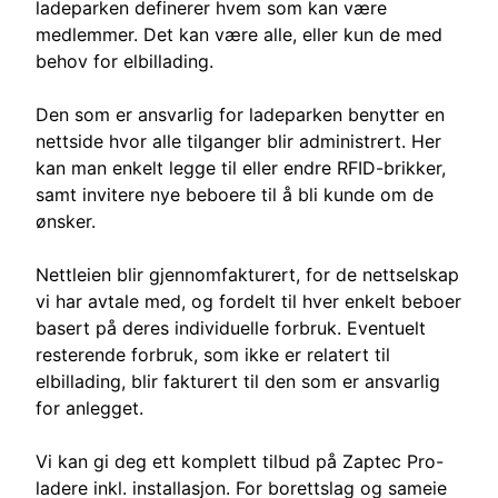
ladeparken definerer hvem som kan være
medlemmer. Det kan være alle, eller kun de med
behov for elbillading.
Den som er ansvarlig for ladeparken benytter en
nettside hvor alle tilganger blir administrert. Her
kan man enkelt legge til eller endre RFID-brikker,
samt invitere nye beboere til å bli kunde om de
ønsker.
Nettleien blir gjennomfakturert, for de nettselskap
vi har avtale med, og fordelt til hver enkelt beboer
basert på deres individuelle forbruk. Eventuelt
resterende forbruk, som ikke er relatert til
elbillading, blir fakturert til den som er ansvarlig
for anlegget.
Vi kan gi deg ett komplett tilbud på Zaptec Pro-
ladere inkl. installasjon. For borettslag og sameie