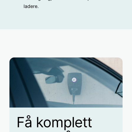
ladere.
Få komplett