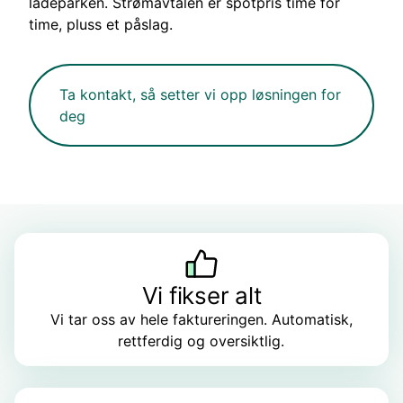
ladeparken. Strømavtalen er spotpris time for
time, pluss et påslag.
Ta kontakt, så setter vi opp løsningen for
deg
Vi fikser alt
Vi tar oss av hele faktureringen. Automatisk,
rettferdig og oversiktlig.