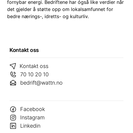
fornybar energi. Bedriftene har ógså like verdier når
det gjelder å støtte opp om lokalsamfunnet for
bedre nærings-, idretts- og kulturliv.
Kontakt oss
Kontakt oss
70 10 20 10
bedrift@wattn.no
Facebook
Instagram
Linkedin