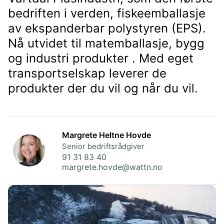
bedriften i verden, fiskeemballasje
av ekspanderbar polystyren (EPS).
Nå utvidet til matemballasje, bygg
og industri produkter . Med eget
transportselskap leverer de
produkter der du vil og når du vil.
Margrete Heltne Hovde
Senior bedriftsrådgiver
91 31 83 40
margrete.hovde@wattn.no