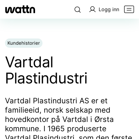
Logg inn
Kundehistorier
Vartdal
Plastindustri
Vartdal Plastindustri AS er et
familieeid, norsk selskap med
hovedkontor på Vartdal i Ørsta
kommune. I 1965 produserte
Vartdal Plasindustri, som den første