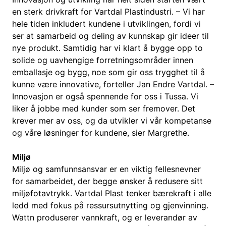
en sterk drivkraft for Vartdal Plastindustri. – Vi har
hele tiden inkludert kundene i utviklingen, fordi vi
ser at samarbeid og deling av kunnskap gir ideer til
nye produkt. Samtidig har vi klart å bygge opp to
solide og uavhengige forretningsområder innen
emballasje og bygg, noe som gir oss trygghet til å
kunne være innovative, forteller Jan Endre Vartdal. –
Innovasjon er også spennende for oss i Tussa. Vi
liker å jobbe med kunder som ser fremover. Det
krever mer av oss, og da utvikler vi vår kompetanse
og våre løsninger for kundene, sier Margrethe.
Miljø
Miljø og samfunnsansvar er en viktig fellesnevner
for samarbeidet, der begge ønsker å redusere sitt
miljøfotavtrykk. Vartdal Plast tenker bærekraft i alle
ledd med fokus på ressursutnytting og gjenvinning.
Wattn produserer vannkraft, og er leverandør av