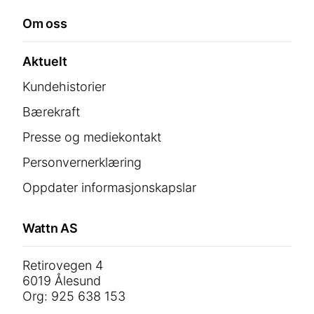
Om oss
Aktuelt
Kundehistorier
Bærekraft
Presse og mediekontakt
Personvernerklæring
Oppdater informasjonskapslar
Wattn AS
Retirovegen 4
6019 Ålesund
Org: 925 638 153