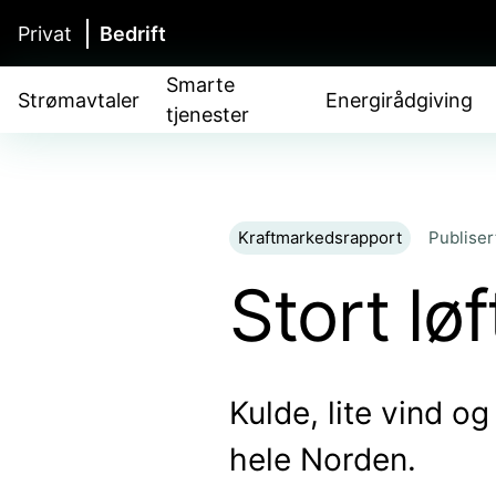
Privat
Bedrift
Smarte
Strømavtaler
Energirådgiving
tjenester
Kraftmarkedsrapport
Publiser
Stort løf
Kulde, lite vind og
hele Norden.