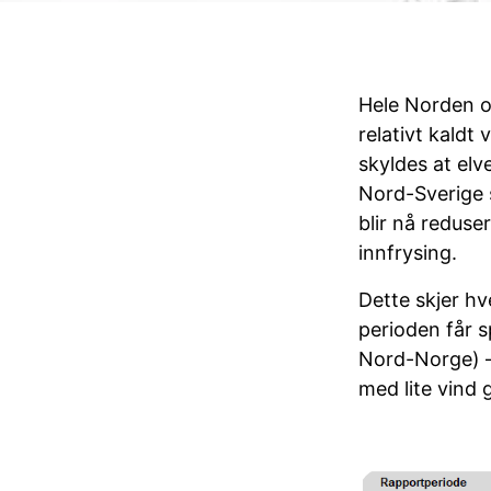
Hele Norden o
relativt kaldt
skyldes at elv
Nord-Sverige 
blir nå reduser
innfrysing.
Dette skjer hv
perioden får 
Nord-Norge) – 
med lite vind g