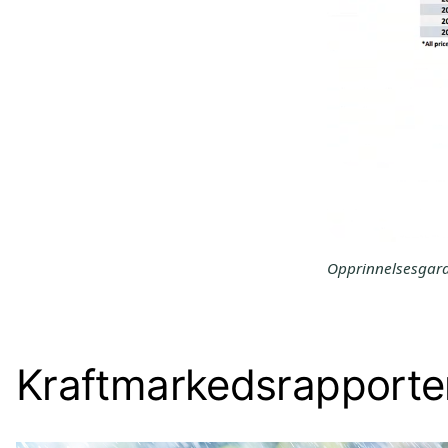
Opprinnelsesgaran
Kraftmarkedsrapporte