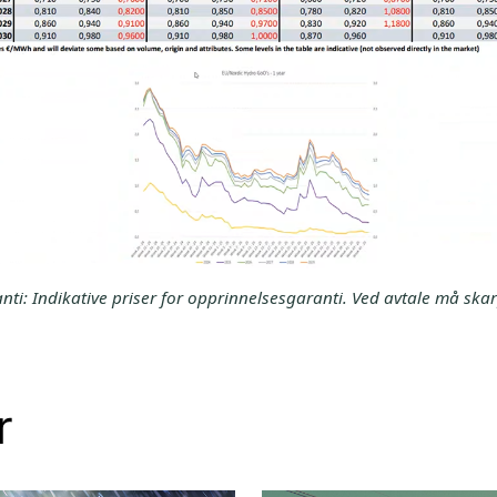
ti: Indikative priser for opprinnelsesgaranti. Ved avtale må skar
r