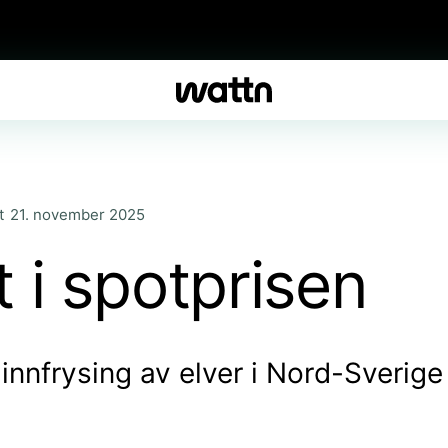
t
21. november 2025
t i spotprisen
 innfrysing av elver i Nord-Sverige 