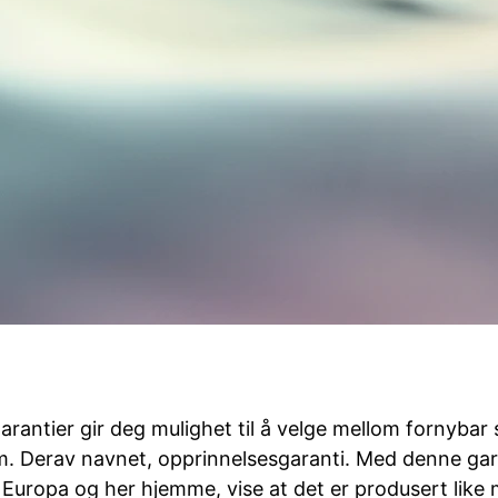
rantier gir deg mulighet til å velge mellom fornybar
m. Derav navnet, opprinnelsesgaranti. Med denne ga
 Europa og her hjemme, vise at det er produsert like