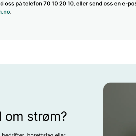
d oss på telefon 70 10 20 10, eller send oss en e-po
n.no
.
l om strøm?
edrifter, borettslag eller