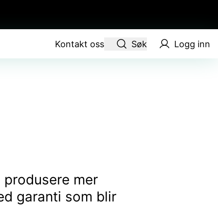
Kontakt oss
Søk
Logg inn
 å produsere mer
ed garanti som blir