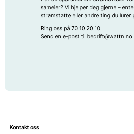
sameier? Vi hjelper deg gjerne – ente
strømstøtte eller andre ting du lurer 
Ring oss på 70 10 20 10
Send en e-post til bedrift@wattn.no
Kontakt oss