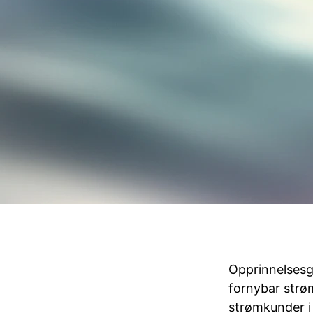
Opprinnelsesga
fornybar strø
strømkunder i