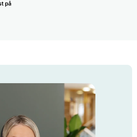
st på