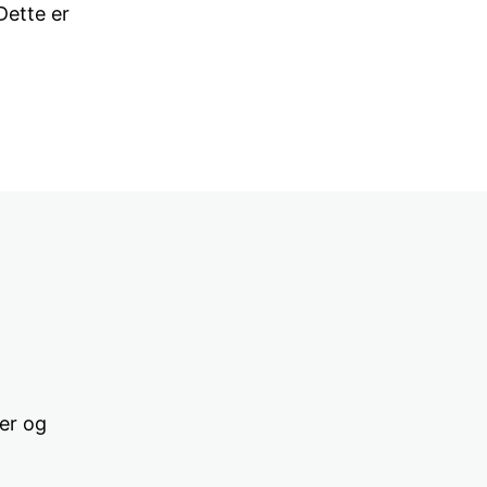
Dette er
ier og