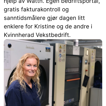
hjelp av Wattn. Egen bedriftsportal,
gratis fakturakontroll og
sanntidsmålere gjør dagen litt
enklere for Kristine og de andre i
Kvinnherad Vekstbedrift.