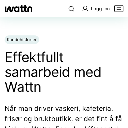
Logg inn
Kundehistorier
Effektfullt
samarbeid med
Wattn
Når man driver vaskeri, kafeteria,
frisør og bruktbutikk, er det fint å få