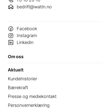
bedrift@wattn.no
Facebook
Instagram
Linkedin
Om oss
Aktuelt
Kundehistorier
Bærekraft
Presse og mediekontakt
Personvernerklæring