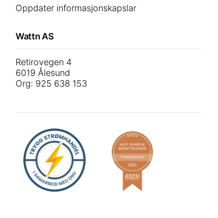
Oppdater informasjonskapslar
Wattn AS
Retirovegen 4
6019 Ålesund
Org: 925 638 153